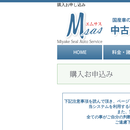
購入お申し込み
下記注意事項を読んで頂き、ページ
当システムを利用する
また、
全ての事がご自分の判
ご遠慮