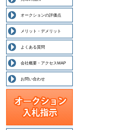
オークションの評価点
メリット・デメリット
よくある質問
会社概要・アクセスMAP
お問い合わせ