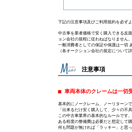
下記の注意事項及びご利用規約を必ず
中古車を業者価格で安く購入できる反
ョン会社の規程に従わねばなりません
一般消費者としての保証や保護は一切 
（各オークション会社の規定について
注意事項
■ 車両本体のクレームは一切
基本的にノークレーム、ノーリターン
「出来るだけ安く購入して、少々の不
この中古車業界の基本的なルールです
ある程度の整備費は必要だと想定して
何も問題が無ければ「ラッキー」と思