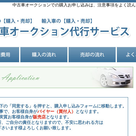
中古車オークションでの購入お申し込みは、注意事項をよく読ん
下の「同意する」を押すと、購入申し込みフォームに移動します。
事で、お客様自身が
バイヤー（買付人）
となります。
実質お客様自身が
販売店
となります。
断、ご自分の責任となりますので、不安に思われる方は
下さいます様よろしくお願い致します。