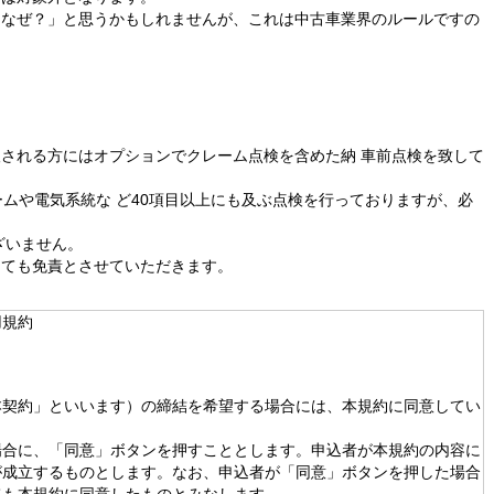
「なぜ？」と思うかもしれませんが、これは中古車業界のルールですの
される方にはオプションでクレーム点検を含めた納 車前点検を致して
ームや電気系統な ど40項目以上にも及ぶ点検を行っておりますが、必
ざいません。
しても免責とさせていただきます。
用規約
本契約」といいます）の締結を希望する場合には、本規約に同意してい
場合に、「同意」ボタンを押すこととします。申込者が本規約の内容に
が成立するものとします。なお、申込者が「同意」ボタンを押した場合