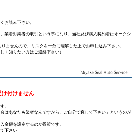
よくお読み下さい。
面、業者対業者の取引という事になり、当社及び購入契約者はオークシ
。
ありませんので、リスクを十分に理解した上でお申し込み下さい。
詳しく知りたい方はご連絡下さい）
受け付けません
です。
具合はあなたも業者なんですから、ご自分で直して下さい」というのが
。
購入金額を設定するのが得策です。
って下さい