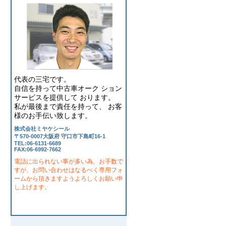
代表の三宅です。
自信を持って中古車オーク ション
サービスを提供して おります。
私が最後まで責任を持って、 お客
様のお手伝い致します。
株式会社ミヤケシール
〒570-0007大阪府 守口市下島町16-1
TEL:06-6131-6689
FAX:06-6992-7662
電話に出られない事が多い為、お手数で
すが、お問い合わせはなるべく専用フォ
ームから頂きますようよろしくお願い申
し上げます。