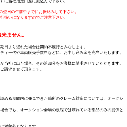
で）に当社指定口座に振込んで下さい。
日の翌日の午前中までにお振込みして下さい。
履行扱いになりますのでご注意下さい。
出来ません。
が期日より遅れた場合は契約不履行とみなします。
ルティー代や車両販売手数料などに、お申し込み金を充当いたします。
金が当社に出た場合、その追加分をお客様に請求させていただきます。
をご請求させて頂きます。
の認める期間内に発見できた箇所のクレーム対応については、オークシ
た場合でも、オークション会場の規程では壊れている部品のみの提供と
）は対象外となります。