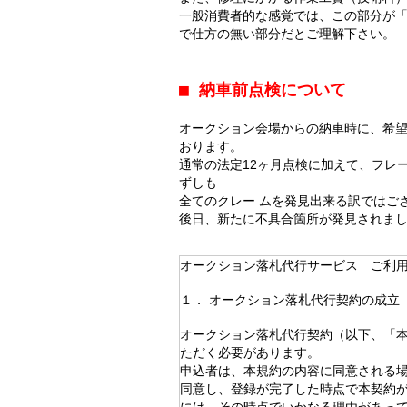
一般消費者的な感覚では、この部分が
で仕方の無い部分だとご理解下さい。
■ 納車前点検について
オークション会場からの納車時に、希望
おります。
通常の法定12ヶ月点検に加えて、フレ
ずしも
全てのクレー ムを発見出来る訳ではご
後日、新たに不具合箇所が発見されま
オークション落札代行サービス ご利
１． オークション落札代行契約の成立
オークション落札代行契約（以下、「
ただく必要があります。
申込者は、本規約の内容に同意される
同意し、登録が完了した時点で本契約