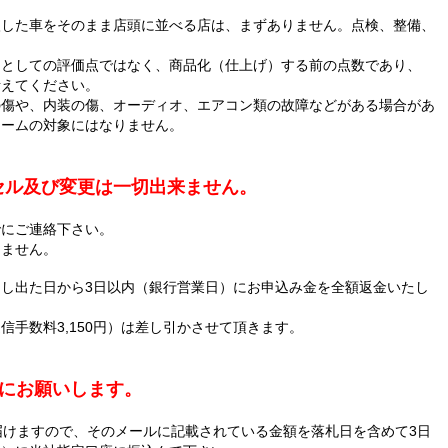
入した車をそのまま店頭に並べる店は、まずありません。点検、整備、
。
品としての評価点ではなく、商品化（仕上げ）する前の点数であり、
考えてください。
の傷や、内装の傷、オーディオ、エアコン類の故障などがある場合があ
レームの対象にはなりません。
セル及び変更は一切出来ません。
でにご連絡下さい。
りません。
し出た日から3日以内（銀行営業日）にお申込み金を全額返金いたし
手数料3,150円）は差し引かさせて頂きます。
内にお願いします。
届けますので、そのメールに記載されている金額を落札日を含めて3日