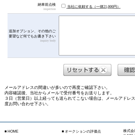
納車前点検
当社に依頼する（一律21,000円）
inspection
追加オプション、その他のご
要望など何でもお書き下さい
inquiry body
メールアドレスの間違いが多いので再度ご確認下さい。
内容確認後、当社からメールで受付番号をお送りします。
３日（営業日）以上経っても送られてこない場合は、メールアドレ
度お問い合わせ下さい。
株式会
■ HOME
■ オークションの評価点