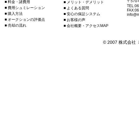
〒570
■ 料金・諸費用
■ メリット・デメリット
TEL:06
■ 費用シュミレーション
■ よくある質問
FAX:06
■ 購入方法
■ 安心の保証システム
info@m
■ オークションの評価点
■ お客様の声
■ 売却の流れ
■ 会社概要・アクセスMAP
© 2007 株式会社 ミヤ